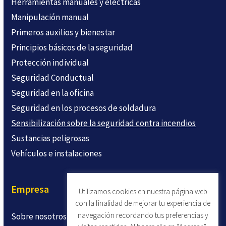
Herramientas manuales y eléctricas
Manipulación manual
Primeros auxilios y bienestar
Principios básicos de la seguridad
Protección individual
Seguridad Conductual
Seguridad en la oficina
Seguridad en los procesos de soldadura
Sensibilización sobre la seguridad contra incendios
Sustancias peligrosas
Vehículos e instalaciones
Empresa
Utilizamos cookies en nuestra página web
con la finalidad de mejorar tu experiencia de
navegación recordando tus preferencias y
Sobre nosotros