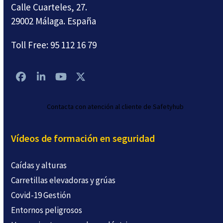
Calle Cuarteles, 27.
29002 Málaga. España
Toll Free:
95 112 16 79
Facebook
LinkedIn
YouTube
Twitter
Contacta con atención al cliente de Safetyhub
Vídeos de formación en seguridad
Caídas y alturas
Carretillas elevadoras y grúas
Covid-19 Gestión
Entornos peligrosos