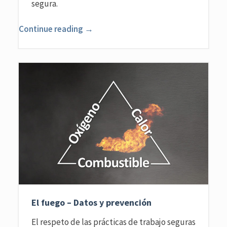
segura.
Continue reading →
El fuego – Datos y prevención
El respeto de las prácticas de trabajo seguras