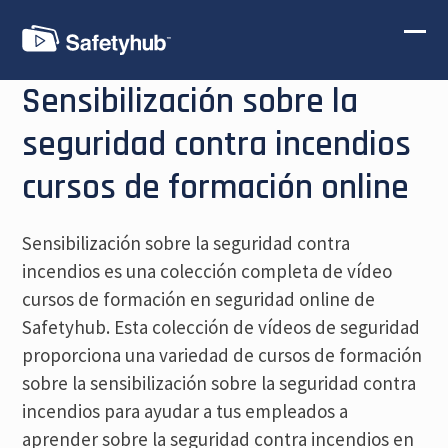
Skip
to
Ope
Clos
content
mobi
mobi
Sensibilización sobre la
men
men
seguridad contra incendios
cursos de formación online
Sensibilización sobre la seguridad contra
incendios es una colección completa de vídeo
cursos de formación en seguridad online de
Safetyhub. Esta colección de vídeos de seguridad
proporciona una variedad de cursos de formación
sobre la sensibilización sobre la seguridad contra
incendios para ayudar a tus empleados a
aprender sobre la seguridad contra incendios en