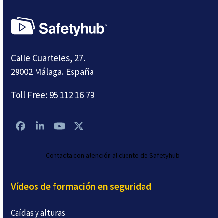
Calle Cuarteles, 27.
29002 Málaga. España
Toll Free:
95 112 16 79
Facebook
LinkedIn
YouTube
Twitter
Contacta con atención al cliente de Safetyhub
Vídeos de formación en seguridad
Caídas y alturas