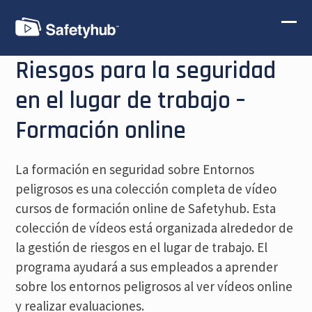
Skip
to
Ope
Clos
content
mobi
mobi
Riesgos para la seguridad
men
men
en el lugar de trabajo –
Formación online
La formación en seguridad sobre Entornos
peligrosos es una colección completa de vídeo
cursos de formación online de Safetyhub. Esta
colección de vídeos está organizada alrededor de
la gestión de riesgos en el lugar de trabajo. El
programa ayudará a sus empleados a aprender
sobre los entornos peligrosos al ver vídeos online
y realizar evaluaciones.